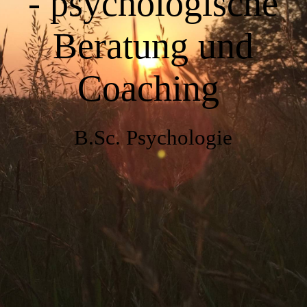
- psychologische
Rechtliche Hinweise
Beratung und
Coaching
B.Sc. Psychologie