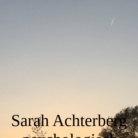
Willkommen
Über mich
Eltern-Kind-Entfremdung
Konditionen
Kontakt
Sarah Achterberg