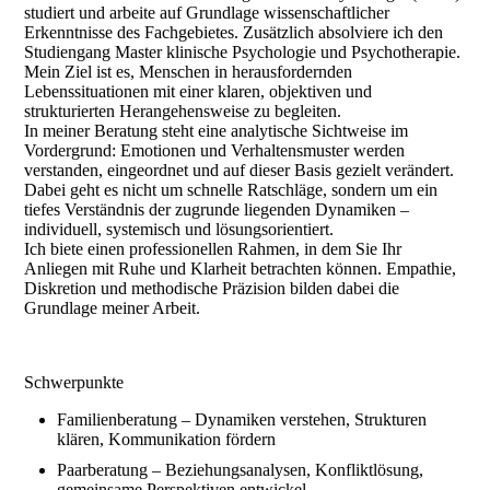
studiert und arbeite auf Grundlage wissenschaftlicher
Erkenntnisse des Fachgebietes. Zusätzlich absolviere ich den
Studiengang Master klinische Psychologie und Psychotherapie.
Mein Ziel ist es, Menschen in herausfordernden
Lebenssituationen mit einer klaren, objektiven und
strukturierten Herangehensweise zu begleiten.
In meiner Beratung steht eine analytische Sichtweise im
Vordergrund: Emotionen und Verhaltensmuster werden
verstanden, eingeordnet und auf dieser Basis gezielt verändert.
Dabei geht es nicht um schnelle Ratschläge, sondern um ein
tiefes Verständnis der zugrunde liegenden Dynamiken –
individuell, systemisch und lösungsorientiert.
Ich biete einen professionellen Rahmen, in dem Sie Ihr
Anliegen mit Ruhe und Klarheit betrachten können. Empathie,
Diskretion und methodische Präzision bilden dabei die
Grundlage meiner Arbeit.
Schwerpunkte
Familienberatung – Dynamiken verstehen, Strukturen
klären, Kommunikation fördern
Paarberatung – Beziehungsanalysen, Konfliktlösung,
gemeinsame Perspektiven entwickel